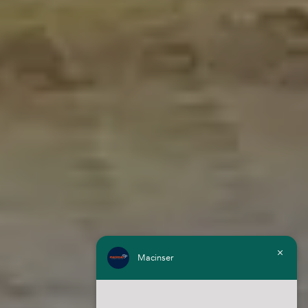
Macinser