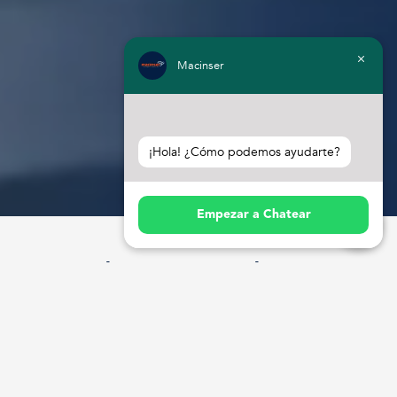
Macinser
¡Hola! ¿Cómo podemos ayudarte?
Empezar a Chatear
Soluciones integrales en 
Equipamientos de
Lavadores de Gases tipo Venturi 
Scrubber
Nuestros equipos lavadores de gases tipo venturi scrubber