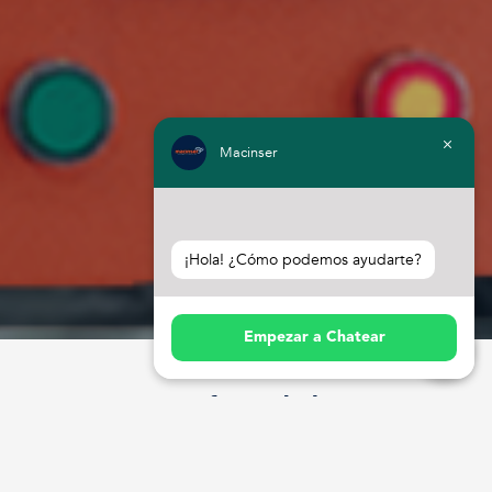
Macinser
¡Hola! ¿Cómo podemos ayudarte?
Empezar a Chatear
Beneficios de las
Electrobombas Sumergibles
Las electrobombas sumergibles que brinda en alquiler