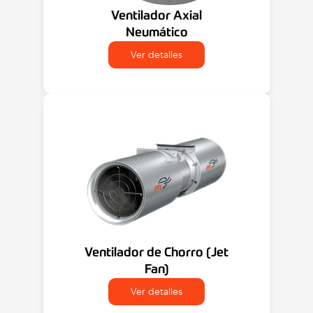
Ventilador Axial
Neumático
Ver detalles
Ventilador de Chorro (Jet
Fan)
Ver detalles